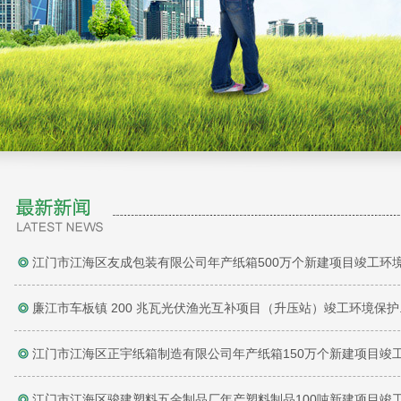
江门市江海区友成包装有限公司年产纸箱500万个新建项目竣工环境.
廉江市车板镇 200 兆瓦光伏渔光互补项目（升压站）竣工环境保护..
江门市江海区正宇纸箱制造有限公司年产纸箱150万个新建项目竣工.
江门市江海区骏建塑料五金制品厂年产塑料制品100吨新建项目竣工.