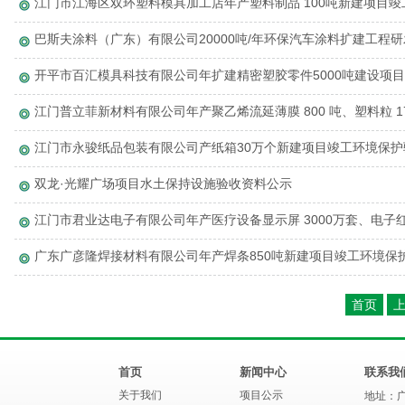
江门市江海区双环塑料模具加工店年产塑料制品 100吨新建项目
巴斯夫涂料（广东）有限公司20000吨/年环保汽车涂料扩建工程
开平市百汇模具科技有限公司年扩建精密塑胶零件5000吨建设项
江门普立菲新材料有限公司年产聚乙烯流延薄膜 800 吨、塑料粒 
江门市永骏纸品包装有限公司产纸箱30万个新建项目竣工环境保护
双龙·光耀广场项目水土保持设施验收资料公示
江门市君业达电子有限公司年产医疗设备显示屏 3000万套、电子
广东广彦隆焊接材料有限公司年产焊条850吨新建项目竣工环境保
首页
首页
新闻中心
联系我
关于我们
项目公示
地址：