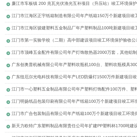
廉江市车板镇 200 兆瓦光伏渔光互补项目（升压站）竣工环境保
江门市江海区正宇纸箱制造有限公司年产纸箱150万个新建项目竣
江门市江海区骏建塑料五金制品厂年产塑料制品100吨新建项目竣
江门市第一实验学校（二期）高中部建设项目竣工环境保护验收公
江门市顶峰五金配件有限公司年产灯饰散热器2000万套，其他铝制
广东创奥普机械有限公司年产塑料吹瓶机100台、塑料吹瓶模具3
广东纽厄尔光电科技有限公司年产LED防爆灯1500万件新建项目
江门市一心塑料五金制品有限公司年产塑料灯饰配件100万件、塑
江门明扬纸品包装印刷有限公司年产纸箱100万个新建项目竣工环
江门市广合包装制品有限公司年产纸箱100万个新建项目竣工环境
新天力欧特广东塑料制品有限责任公司年扩建PP塑料杯1700吨